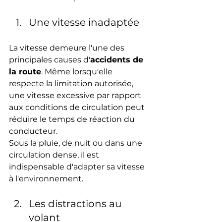
Une vitesse inadaptée
La vitesse demeure l'une des 
principales causes d'
accidents de 
la route
. Même lorsqu'elle 
respecte la limitation autorisée, 
une vitesse excessive par rapport 
aux conditions de circulation peut 
réduire le temps de réaction du 
conducteur.
Sous la pluie, de nuit ou dans une 
circulation dense, il est 
indispensable d'adapter sa vitesse 
à l'environnement.
Les distractions au 
volant